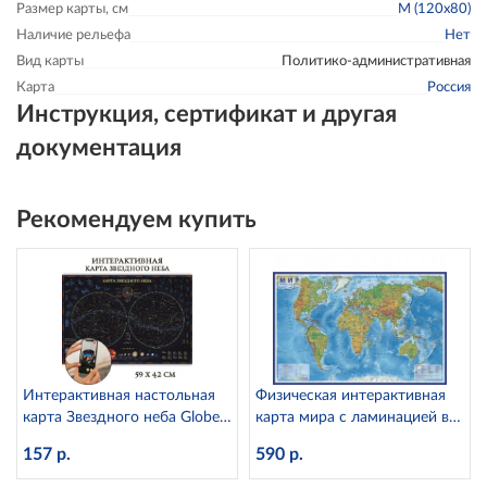
Размер карты, см
M (120x80)
Наличие рельефа
Нет
Вид карты
Политико-административная
Карта
Россия
Инструкция, сертификат и другая
документация
Рекомендуем купить
Интерактивная настольная
Физическая интерактивная
карта Звездного неба Globen
карта мира с ламинацией в
КН035 (капсульная
тубусе, 1:25М Globen КН049
157 р.
590 р.
ламинация)