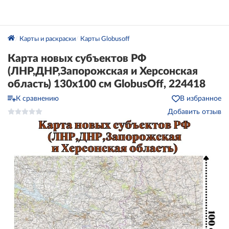
Карты и раскраски
Карты Globusoff
Карта новых субъектов РФ
(ЛНР,ДНР,Запорожская и Херсонская
область) 130х100 см GlobusOff, 224418
К сравнению
В избранное
Добавить отзыв