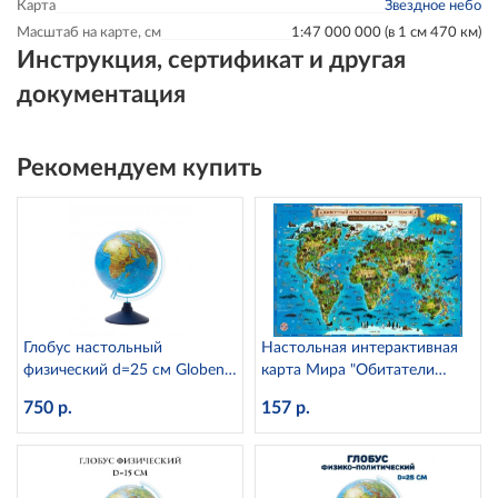
Карта
Звездное небо
Масштаб на карте, см
1:47 000 000 (в 1 см 470 км)
Инструкция, сертификат и другая
документация
Рекомендуем купить
Глобус настольный
Настольная интерактивная
физический d=25 см Globen
карта Мира "Обитатели
Ке012500186
Земли" Globen КН031
750 р.
157 р.
(капсульная ламинация)