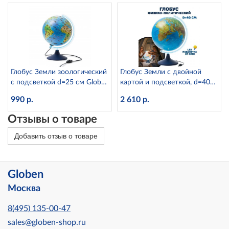
Глобус Земли зоологический
Глобус Земли с двойной
с подсветкой d=25 см Globen
картой и подсветкой, d=40
Ке012500270
см Globen Ке014000246
990 р.
2 610 р.
Отзывы о товаре
Добавить отзыв о товаре
Globen
Москва
8(495) 135-00-47
sales@globen-shop.ru