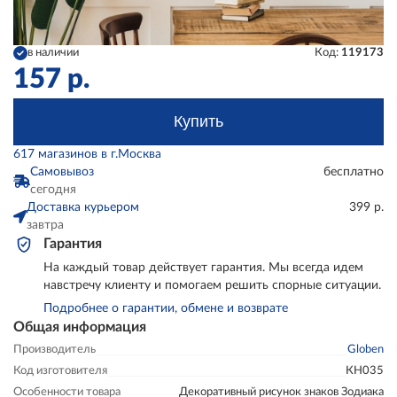
в наличии
Код:
119173
157
р.
Купить
617 магазинов в г.Москва
Самовывоз
бесплатно
сегодня
Доставка курьером
399 р.
завтра
Гарантия
На каждый товар действует гарантия. Мы всегда идем
навстречу клиенту и помогаем решить спорные ситуации.
Подробнее о гарантии, обмене и возврате
Общая информация
Производитель
Globen
Код изготовителя
КН035
Особенности товара
Декоративный рисунок знаков Зодиака