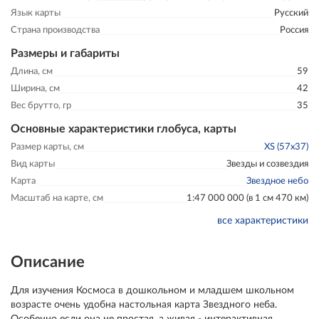
Язык карты
Русский
Страна производства
Россия
Размеры и габариты
Длина, см
59
Ширина, см
42
Вес брутто, гр
35
Основные характеристики глобуса, карты
Размер карты, см
XS (57х37)
Вид карты
Звезды и созвездия
Карта
Звездное небо
Масштаб на карте, см
1:47 000 000 (в 1 см 470 км)
все характеристики
Описание
Для изучения Космоса в дошкольном и младшем школьном
возрасте очень удобна настольная карта Звездного неба.