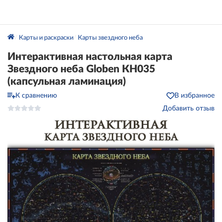
Карты и раскраски
Карты звездного неба
Интерактивная настольная карта
Звездного неба Globen КН035
(капсульная ламинация)
К сравнению
В избранное
Добавить отзыв