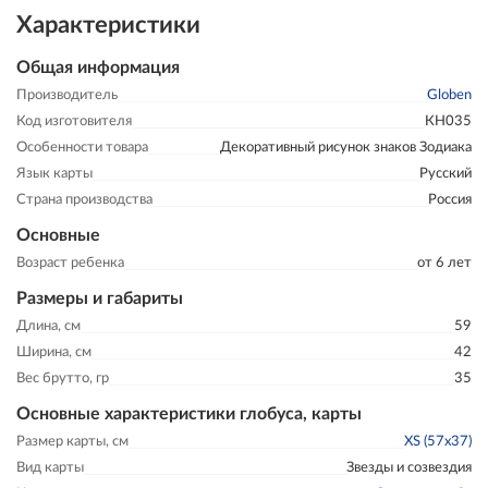
Характеристики
Общая информация
Производитель
Globen
Код изготовителя
КН035
Особенности товара
Декоративный рисунок знаков Зодиака
Язык карты
Русский
Страна производства
Россия
Основные
Возраст ребенка
от 6 лет
Размеры и габариты
Длина, см
59
Ширина, см
42
Вес брутто, гр
35
Основные характеристики глобуса, карты
Размер карты, см
XS (57х37)
Вид карты
Звезды и созвездия