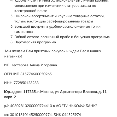
Удобный сайт и многофунциональный личный кабинет,
уведомления при изменении статусов заказа по
электронной почте
Широкой ассортимент и крупные товарные остатки,
только настоящие сертфицированные товары
Большой шоурум и удобно-расположенные точки
самовывоза
Гибкий оптово-розничный прайс и бонусная программа
Партнерская программа
Мы желаем Вам приятных покупок и ждем Вас в наших
магазинах!
ИП Нестерова Алена Игоревна
ОГРНИП 315774600050965
ИНН 772850123283
Юр. адрес: 117335, г. Москва, ул. Архитектора Власова, д. 11,
корп. 2
р/с 40802810200000794410 в АО "ТИНЬКОФФ БАНК"
к/с 30101810145250000974, БИК 044525974