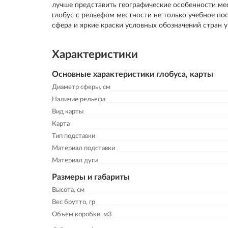
лучше представить географические особенности ме
глобус с рельефом местности не только учебное пос
сфера и яркие краски условных обозначений стран 
Характеристики
Основные характеристики глобуса, карты
Диаметр сферы, см
Наличие рельефа
Вид карты
Карта
Тип подставки
Материал подставки
Материал дуги
Размеры и габариты
Высота, см
Вес брутто, гр
Объем коробки, м3