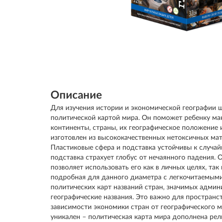
Описание
Для изучения истории и экономической географии 
политической картой мира. Он поможет ребенку ма
континенты, страны, их географическое положение и
изготовлен из высококачественных нетоксичных ма
Пластиковые сфера и подставка устойчивы к случа
подставка страхует глобус от нечаянного падения.
позволяет использовать его как в личных целях, так
подробная для данного диаметра с легкочитаемым
политических карт названий стран, значимых админ
географические названия. Это важно для пространс
зависимости экономики стран от географического 
уникален – политическая карта мира дополнена ре