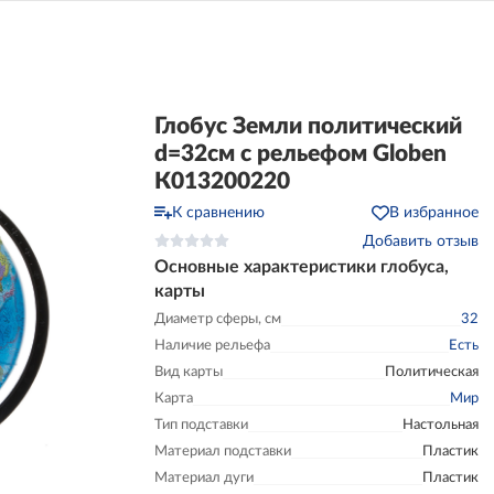
Глобус Земли политический
d=32cм c рельефом Globen
К013200220
К сравнению
В избранное
Добавить отзыв
Основные характеристики глобуса,
карты
Диаметр сферы, см
32
Наличие рельефа
Есть
Вид карты
Политическая
Карта
Мир
Тип подставки
Настольная
Материал подставки
Пластик
Материал дуги
Пластик