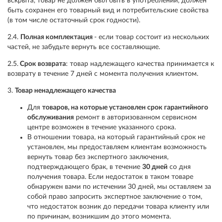
вскрыта, товар не должен был быть в употреблении, должен
быть сохранен его товарный вид и потребительские свойства
(в том числе остаточный срок годности).
2.4.
Полная комплектация
- если товар состоит из нескольких
частей, не забудьте вернуть все составляющие.
2.5.
Срок возврата
: товар надлежащего качества принимается к
возврату в течение 7 дней с момента получения клиентом.
3.
Товар ненадлежащего качества
Для
товаров, на которые установлен срок гарантийного
обслуживания
ремонт в авторизованном сервисном
центре возможен в течение указанного срока.
В отношении товара, на который гарантийный срок не
установлен, мы предоставляем клиентам возможность
вернуть товар без экспертного заключения,
подтверждающего брак, в течение
30 дней
со дня
получения товара. Если недостаток в таком товаре
обнаружен вами по истечении 30 дней, мы оставляем за
собой право запросить экспертное заключение о том,
что недостаток возник до передачи товара клиенту или
по причинам, возникшим до этого момента.