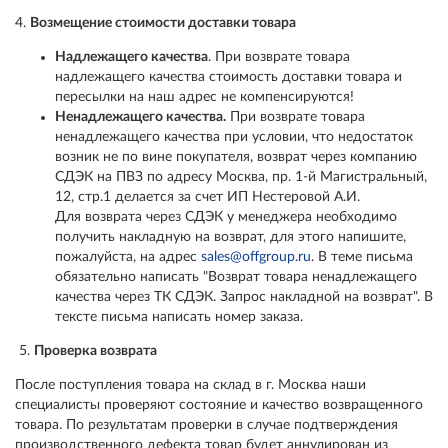
4.
Возмещение стоимости доставки товара
Надлежащего качества
. При возврате товара
надлежащего качества стоимость доставки товара и
пересылки на наш адрес не компенсируются!
Ненадлежащего качества.
При возврате товара
ненадлежащего качества при условии, что недостаток
возник не по вине покупателя, возврат через компанию
СДЭК на ПВЗ по адресу Москва, пр. 1-й Магистральный,
12, стр.1 делается за счет ИП Нестеровой А.И.
Для возврата через СДЭК у менеджера необходимо
получить накладную на возврат, для этого напишите,
пожалуйста, на адрес
sales@offgroup.ru
. В теме письма
обязательно написать "Возврат товара ненадлежащего
качества через ТК СДЭК. Запрос накладной на возврат". В
тексте письма написать номер заказа.
5.
Проверка возврата
После поступления товара на склад в г. Москва наши
специалисты проверяют состояние и качество возвращенного
товара. По результатам проверки в случае подтверждения
производственного дефекта товар будет аннулирован из