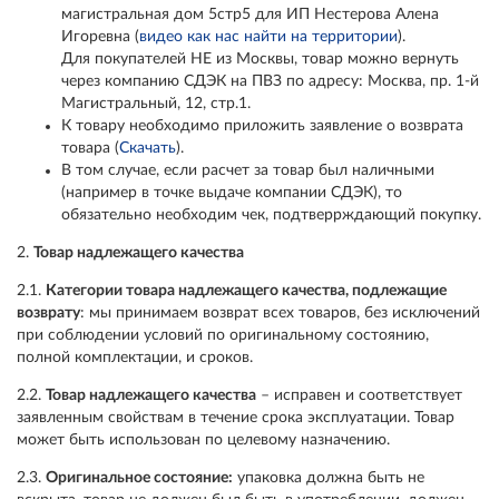
магистральная дом 5стр5 для ИП Нестерова Алена
Игоревна (
видео как нас найти на территории
).
Для покупателей НЕ из Москвы, товар можно вернуть
через компанию СДЭК на ПВЗ по адресу: Москва, пр. 1-й
Магистральный, 12, стр.1.
К товару необходимо приложить заявление о возврата
товара (
Скачать
).
В том случае, если расчет за товар был наличными
(например в точке выдаче компании СДЭК), то
обязательно необходим чек, подтверрждающий покупку.
2.
Товар надлежащего качества
2.1.
Категории товара надлежащего качества, подлежащие
возврату
: мы принимаем возврат всех товаров, без исключений
при соблюдении условий по оригинальному состоянию,
полной комплектации, и сроков.
2.2.
Товар надлежащего качества
– исправен и соответствует
заявленным свойствам в течение срока эксплуатации. Товар
может быть использован по целевому назначению.
2.3.
Оригинальное состояние:
упаковка должна быть не