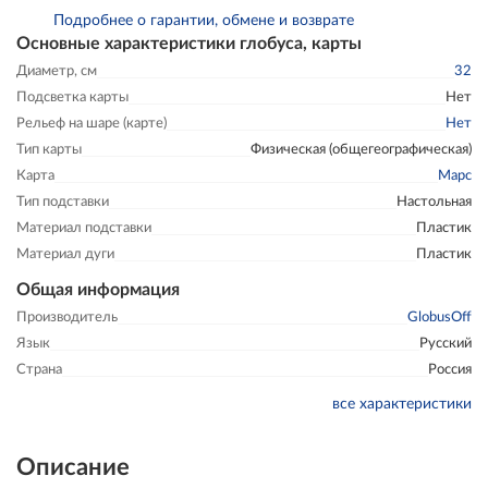
Подробнее о гарантии, обмене и возврате
Основные характеристики глобуса, карты
Диаметр, см
32
Подсветка карты
Нет
Рельеф на шаре (карте)
Нет
Тип карты
Физическая (общегеографическая)
Карта
Марс
Тип подставки
Настольная
Материал подставки
Пластик
Материал дуги
Пластик
Общая информация
Производитель
GlobusOff
Язык
Русский
Страна
Россия
все характеристики
Описание