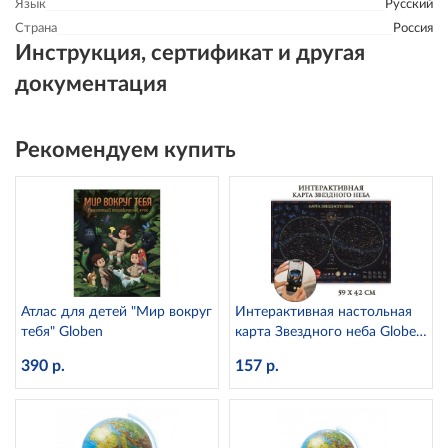
Язык
Русский
Страна
Россия
Инструкция, сертификат и другая
документация
Рекомендуем купить
Атлас для детей "Мир вокруг
Интерактивная настольная
тебя" Globen
карта Звездного неба Globen
КН035 (капсульная
390 р.
157 р.
ламинация)