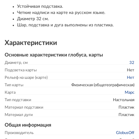
Устойчивая подставка.
Четкие надписи на карте на русском языке.
Диаметр 32 см.
Шар, подставка и дуга выполнены из пластика.
Характеристики
Основные характеристики глобуса, карты
Диаметр, см
32
Подсветка карты
Нет
Рельеф на шаре (карте)
Нет
Тип карты
Физическая (общегеографическая)
Карта
Марс
Тип подставки
Настольная
Материал подставки
Пластик
Материал дуги
Пластик
Общая информация
Производитель
GlobusOff