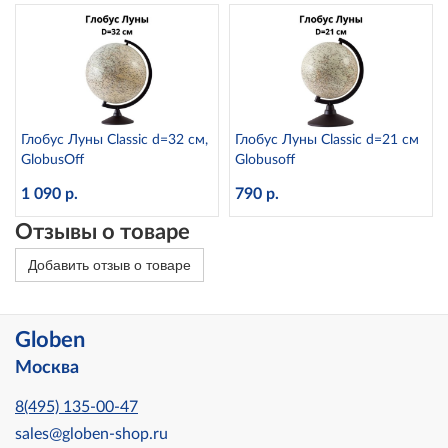
Глобус Луны Classic d=32 см,
Глобус Луны Classic d=21 см
GlobusOff
Globusoff
1 090 р.
790 р.
Отзывы о товаре
Добавить отзыв о товаре
Globen
Москва
8(495) 135-00-47
sales@globen-shop.ru