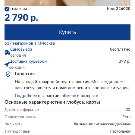
в наличии
Код:
226020
2 790
р.
Купить
617 магазинов в г.Москва
Самовывоз
бесплатно
сегодня
Доставка курьером
399 р.
сегодня
Гарантия
На каждый товар действует гарантия. Мы всегда идем
навстречу клиенту и помогаем решить спорные ситуации.
Подробнее о гарантии, обмене и возврате
Основные характеристики глобуса, карты
Диаметр сферы, см
32
Подсветка карты
Есть
Вид карты
Физико-политическая (двойная)
Тип подставки
Настольная