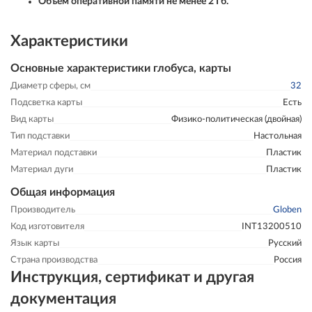
Объём оперативной памяти не менее 2 Гб.
Характеристики
Основные характеристики глобуса, карты
Диаметр сферы, см
32
Подсветка карты
Есть
Вид карты
Физико-политическая (двойная)
Тип подставки
Настольная
Материал подставки
Пластик
Материал дуги
Пластик
Общая информация
Производитель
Globen
Код изготовителя
INT13200510
Язык карты
Русский
Страна производства
Россия
Инструкция, сертификат и другая
документация