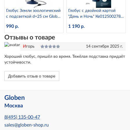
Глобус Земли зоологический
Глобус с двойной картой
с подсветкой d=25 см Globen
"День и Ночь" Ке012500278
Ке012500270
d=25 см с подсветкой
990 р.
1 190 р.
Отзывы о товаре
Игорь
14 сентября 2025 г.
Хороший глобус, пришёл во время. Тяжёлая подставка придаёт
устойчивости.
Добавить отзыв о товаре
Globen
Москва
8(495) 135-00-47
sales@globen-shop.ru