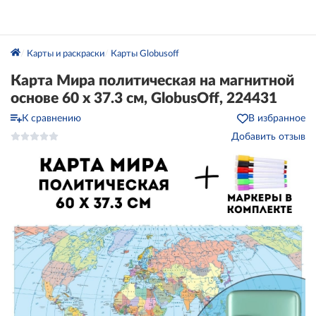
Карты и раскраски
Карты Globusoff
Карта Мира политическая на магнитной
основе 60 х 37.3 см, GlobusOff, 224431
К сравнению
В избранное
Добавить отзыв