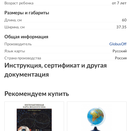
Возраст ребенка
от 7 лет
Размеры и габариты
Длина, см
60
Ширина, см
37.35
Общая информация
Производитель
GlobusOff
Язык карты
Русский
Страна производства
Россия
Инструкция, сертификат и другая
документация
Рекомендуем купить