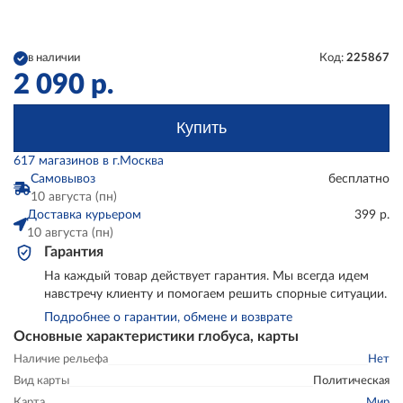
в наличии
Код:
225867
2 090
р.
Купить
617 магазинов в г.Москва
Самовывоз
бесплатно
10 августа (пн)
Доставка курьером
399 р.
10 августа (пн)
Гарантия
На каждый товар действует гарантия. Мы всегда идем
навстречу клиенту и помогаем решить спорные ситуации.
Подробнее о гарантии, обмене и возврате
Основные характеристики глобуса, карты
Наличие рельефа
Нет
Вид карты
Политическая
Карта
Мир