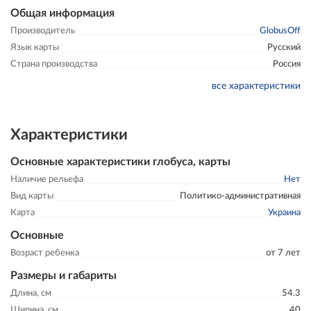
Общая информация
Производитель
GlobusOff
Язык карты
Русский
Страна производства
Россия
все характеристики
Характеристики
Основные характеристики глобуса, карты
Наличие рельефа
Нет
Вид карты
Политико-административная
Карта
Украина
Основные
Возраст ребенка
от 7 лет
Размеры и габариты
Длина, см
54.3
Ширина, см
40