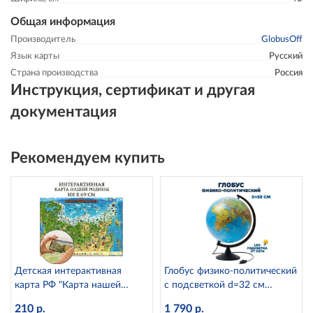
Общая информация
Производитель
GlobusOff
Язык карты
Русский
Страна производства
Россия
Инструкция, сертификат и другая
документация
Рекомендуем купить
Детская интерактивная
Глобус физико-политический
карта РФ "Карта нашей
с подсветкой d=32 см
Родины" с ламинацией
К013200101 Globen
210 р.
1 790 р.