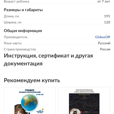
Возраст ребенка
от 7 лет
Размеры и габариты
Длина, см
195
Ширина, см
120
Общая информация
Производитель
GlobusOff
Язык карты
Русский
Страна производства
Россия
Инструкция, сертификат и другая
документация
Рекомендуем купить