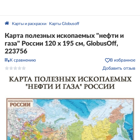
Карты и раскраски
Карты Globusoff
Карта полезных ископаемых "нефти и
газа" России 120 х 195 см, GlobusOff,
223756
К сравнению
В избранное
Добавить отзыв