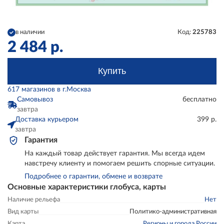
в наличии
Код:
225783
2 484
р.
Купить
617 магазинов в г.Москва
Самовывоз
бесплатно
завтра
Доставка курьером
399 р.
завтра
Гарантия
На каждый товар действует гарантия. Мы всегда идем
навстречу клиенту и помогаем решить спорные ситуации.
Подробнее о гарантии, обмене и возврате
Основные характеристики глобуса, карты
Наличие рельефа
Нет
Вид карты
Политико-административная
Карта
Регионы и города России