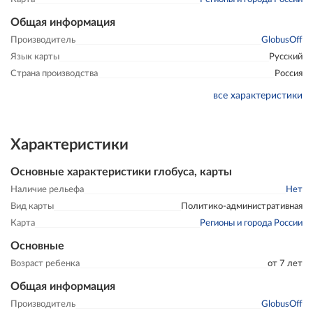
Общая информация
Производитель
GlobusOff
Язык карты
Русский
Страна производства
Россия
все характеристики
Характеристики
Основные характеристики глобуса, карты
Наличие рельефа
Нет
Вид карты
Политико-административная
Карта
Регионы и города России
Основные
Возраст ребенка
от 7 лет
Общая информация
Производитель
GlobusOff