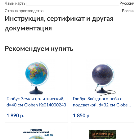
Язык карты
Русский
Страна производства
Россия
Инструкция, сертификат и другая
документация
Рекомендуем купить
Глобус Земли политический,
Глобус Звёздного неба с
d=40 см Globen Ке014000243
подсветкой, d=32 см Globen
Ке013200277
1 990 р.
1 850 р.