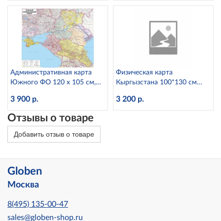
Административная карта
Физическая карта
Южного ФО 120 х 105 см,
Кыргызстана 100*130 см
GlobusOff
GlobusOff,
3 900 р.
3 200 р.
Отзывы о товаре
Добавить отзыв о товаре
Globen
Москва
8(495) 135-00-47
sales@globen-shop.ru