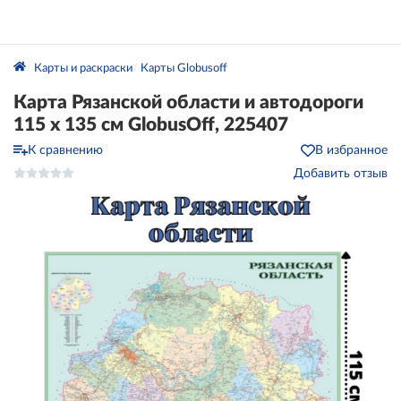
Карты и раскраски
Карты Globusoff
Карта Рязанской области и автодороги
115 х 135 см GlobusOff, 225407
К сравнению
В избранное
Добавить отзыв