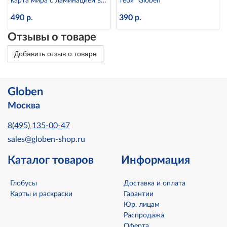
карта мира с ламинацией в
тебя" Globen
тубусе, 1:28М Globen КН046
490 р.
390 р.
Отзывы о товаре
Добавить отзыв о товаре
Globen
Москва
8(495) 135-00-47
sales@globen-shop.ru
Каталог товаров
Информация
Глобусы
Доставка и оплата
Карты и раскраски
Гарантии
Юр. лицам
Распродажа
Оферта