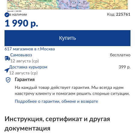
в наличии
Код:
225761
1 990
р.
Купить
617 магазинов в г.Москва
Самовывоз
бесплатно
12 августа (ср)
Доставка курьером
399 р.
12 августа (ср)
Гарантия
На каждый товар действует гарантия. Мы всегда идем
навстречу клиенту и помогаем решить спорные ситуации.
Подробнее о гарантии, обмене и возврате
Инструкция, сертификат и другая
документация