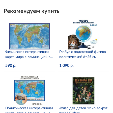
Рекомендуем купить
Физическая интерактивная
Глобус с подсветкой физико-
карта мира с ламинацией в
политический d=25 см
тубусе, 1:25М Globen КН049
Globen Ке012500191
590 р.
1 090 р.
Политическая интерактивная
Атлас для детей "Мир вокруг