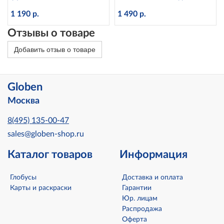
d=25 см с подсветкой
рельефный, d=32 см
1 190 р.
1 490 р.
Ке013200233 Globen
Отзывы о товаре
Добавить отзыв о товаре
Globen
Москва
8(495) 135-00-47
sales@globen-shop.ru
Каталог товаров
Информация
Глобусы
Доставка и оплата
Карты и раскраски
Гарантии
Юр. лицам
Распродажа
Оферта