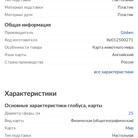
Тип подставки
Настольная
Материал подставки
Пластик
Материал дуги
Пластик
Общая информация
Производитель
Globen
Код изготовителя
Ке012500271
Особенности товара
Карта животного мира
Язык карты
Английский
Страна производства
Россия
все характеристики
Характеристики
Основные характеристики глобуса, карты
Диаметр сферы, см
25
Вид карты
Физическая (общегеографическая)
Карта
Мир
Тип подставки
Настольная