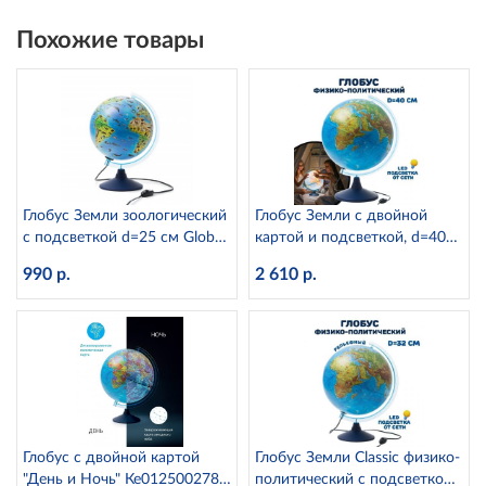
Похожие товары
Глобус Земли зоологический
Глобус Земли с двойной
с подсветкой d=25 см Globen
картой и подсветкой, d=40
Ке012500270
см Globen Ке014000246
990 р.
2 610 р.
Глобус с двойной картой
Глобус Земли Classic физико-
"День и Ночь" Ке012500278
политический с подсветкой