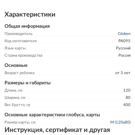
Характеристики
Общая информация
Производитель
Globen
Код изготовителя
PA095
Язык карты
Русский
Страна производства
Россия
Основные
Возраст ребенка
от 3 лет
Размеры и габариты
Длина, см
120
Ширина, см
80
Вес брутто, гр
400
Основные характеристики глобуса, карты
Размер карты, см
M (120x80)
Инструкция, сертификат и другая