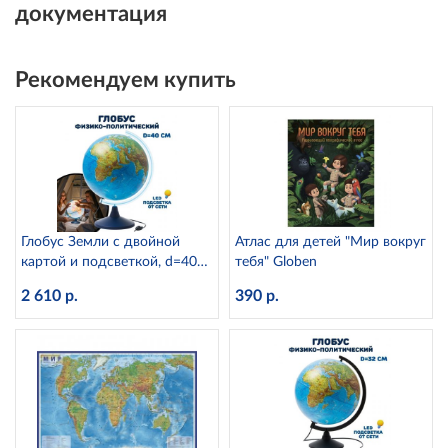
документация
Рекомендуем купить
Глобус Земли с двойной
Атлас для детей "Мир вокруг
картой и подсветкой, d=40
тебя" Globen
см Globen Ке014000246
2 610 р.
390 р.