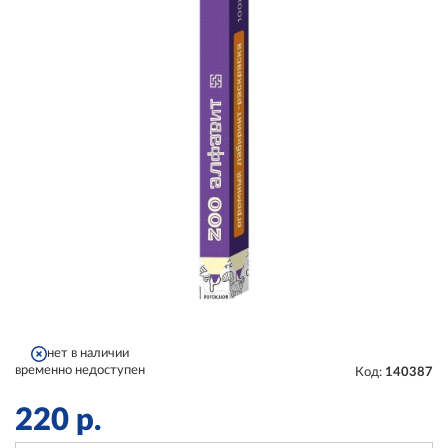
нет в наличии
временно недоступен
Код:
140387
220
р.