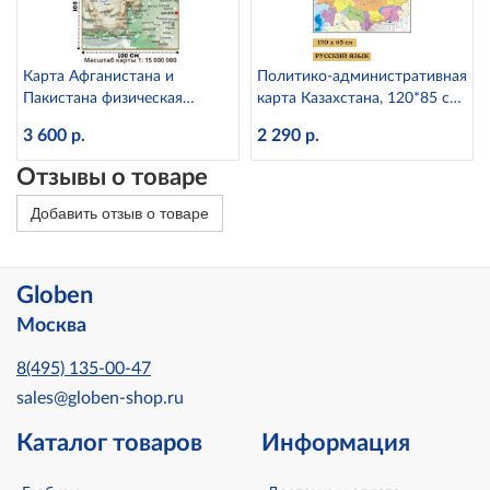
Карта Афганистана и
Политико-административная
Пакистана физическая
карта Казахстана, 120*85 см
100х100 см, 1:15 000 000
GlobusOff, 118216
3 600 р.
2 290 р.
GlobusOff, 212507
Отзывы о товаре
Добавить отзыв о товаре
Globen
Москва
8(495) 135-00-47
sales@globen-shop.ru
Каталог товаров
Информация