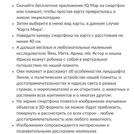
Скачайте бесплатное приложение IQ Map на смартфон
или планшет, чтобы простая карта превратилась в
живую энциклопедию.
Затем выберите в меню вид карты, в данном случае
"Карта Мира".
Наведите камеру смартфона на карту с расстояния не
менее 40 см.
А дальше весёлые и любознательные маленькие
исследователи Тёма, Митя, Арина, пёс Астор и кошка
Ириска возмут ребенка с собой в виртуальное
путешествие по нашей планете.
Они покажут и расскажут об особенностях ландшафта
Земли, о политическом устройстве нашей планеты, о
достопримечательностях и чудесах света в разных
странах, о мореплавателях и их открытиях, о животных и
растениях всех континентов и о многом другом.
На экране смартфона появятся изображения изучаемых
объектов в 3D-формате, их можно будет приблизить,
повернуть и рассмотреть со всех сторон - любую
достопримечательность или любого животного.
Изображения сопровождаются интересными и
познавательными рассказами маленьких