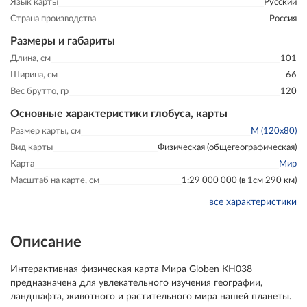
Язык карты
Русский
Страна производства
Россия
Размеры и габариты
Длина, см
101
Ширина, см
66
Вес брутто, гр
120
Основные характеристики глобуса, карты
Размер карты, см
M (120x80)
Вид карты
Физическая (общегеографическая)
Карта
Мир
Масштаб на карте, см
1:29 000 000 (в 1см 290 км)
все характеристики
Описание
Интерактивная физическая карта Мира Globen КН038
предназначена для увлекательного изучения географии,
ландшафта, животного и растительного мира нашей планеты.