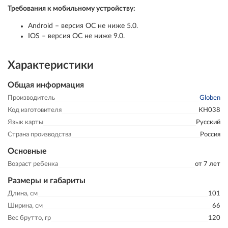
Требования к мобильному устройству:
Android – версия ОС не ниже 5.0.
IOS – версия ОС не ниже 9.0.
Характеристики
Общая информация
Производитель
Globen
Код изготовителя
КН038
Язык карты
Русский
Страна производства
Россия
Основные
Возраст ребенка
от 7 лет
Размеры и габариты
Длина, см
101
Ширина, см
66
Вес брутто, гр
120