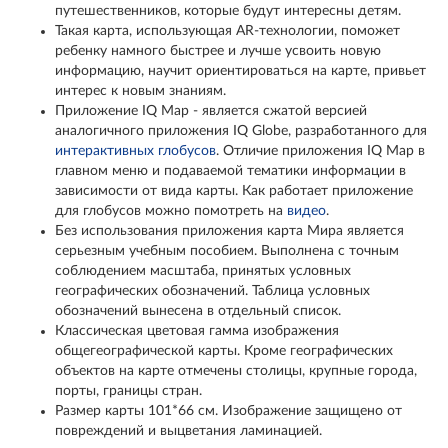
путешественников, которые будут интересны детям.
Такая карта, использующая AR-технологии, поможет
ребенку намного быстрее и лучше усвоить новую
информацию, научит ориентироваться на карте, привьет
интерес к новым знаниям.
Приложение IQ Map - является сжатой версией
аналогичного приложения IQ Globe, разработанного для
интерактивных глобусов
. Отличие приложения IQ Map в
главном меню и подаваемой тематики информации в
зависимости от вида карты. Как работает приложение
для глобусов можно помотреть на
видео
.
Без использования приложения карта Мира является
серьезным учебным пособием. Выполнена с точным
соблюдением масштаба, принятых условных
географических обозначений. Таблица условных
обозначений вынесена в отдельный список.
Классическая цветовая гамма изображения
общегеографической карты. Кроме географических
объектов на карте отмечены столицы, крупные города,
порты, границы стран.
Размер карты 101*66 см. Изображение защищено от
повреждений и выцветания ламинацией.