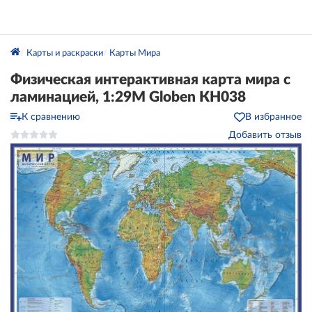
Карты и раскраски
Карты Мира
Физическая интерактивная карта мира с
ламинацией, 1:29М Globen КН038
К сравнению
В избранное
Добавить отзыв