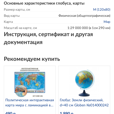
Основные характеристики глобуса, карты
Размер карты, см
M (120x80)
Вид карты
Физическая (общегеографическая)
Карта
Мир
Масштаб на карте, см
1:29 000 000 (в 1см 290 км)
Инструкция, сертификат и другая
документация
Рекомендуем купить
Политическая интерактивная
Глобус Земли физический,
карта мира с ламинацией в
d=40 см Globen Ке014000242
тубусе, 1:28М Globen КН046
490 р.
1 990 р.