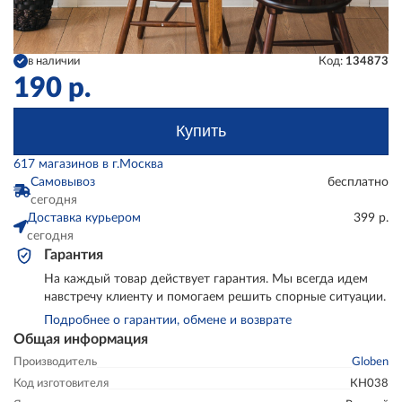
в наличии
Код:
134873
190
р.
Купить
617 магазинов в г.Москва
Самовывоз
бесплатно
сегодня
Доставка курьером
399 р.
сегодня
Гарантия
На каждый товар действует гарантия. Мы всегда идем
навстречу клиенту и помогаем решить спорные ситуации.
Подробнее о гарантии, обмене и возврате
Общая информация
Производитель
Globen
Код изготовителя
КН038