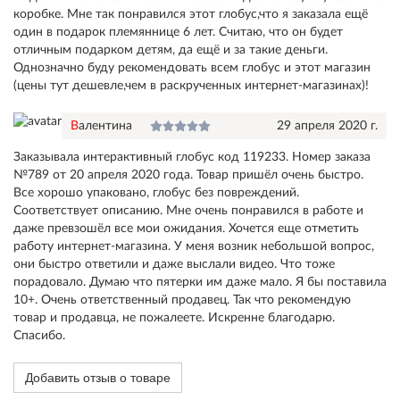
коробке. Мне так понравился этот глобус,что я заказала ещё
один в подарок племяннице 6 лет. Считаю, что он будет
отличным подарком детям, да ещё и за такие деньги.
Однозначно буду рекомендовать всем глобус и этот магазин
(цены тут дешевле,чем в раскрученных интернет-магазинах)!
Валентина
29 апреля 2020 г.
Заказывала интерактивный глобус код 119233. Номер заказа
№789 от 20 апреля 2020 года. Товар пришёл очень быстро.
Все хорошо упаковано, глобус без повреждений.
Соответствует описанию. Мне очень понравился в работе и
даже превзошёл все мои ожидания. Хочется еще отметить
работу интернет-магазина. У меня возник небольшой вопрос,
они быстро ответили и даже выслали видео. Что тоже
порадовало. Думаю что пятерки им даже мало. Я бы поставила
10+. Очень ответственный продавец. Так что рекомендую
товар и продавца, не пожалеете. Искренне благодарю.
Спасибо.
Добавить отзыв о товаре