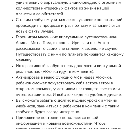
удивительную виртуальную энциклопедию с огромным
количеством интересных фактов из жизни нашей
планеты и ее обитателей.
С таким глобусом учиться легко, усвоение новых знаний
происходит в процессе игры, поэтому и запоминаются
новые факты лучше.
Герои игры маленькие виртуальные путешественники
Ариша, Митя, Тема, их кошка Ириска и пес Астор
рассказывают о своих впечатлениях весело, не скучно.
Путешествовать с ними по планете понравится каждому
малышу.
Интерактивный глобус теперь дополнен и виртуальной
реальностью (VR-очки идут в комплекте).
Активировав в меню функцию VR и надев VR-очки,
ребенок сможет почувствовать себя астронавтом в
открытом космосе, участником настоящего квеста или
путешествия-игры. И всё это - сидя на удобном диване.
Вы сможете забыть о долгих нудных уроках и чтении
учебников, заниматься с ребенком в компании с таким
глобусом будет всегда интересно.
Приложение постоянно пополняется новой
информацией и новыми возможностями. Чтобы