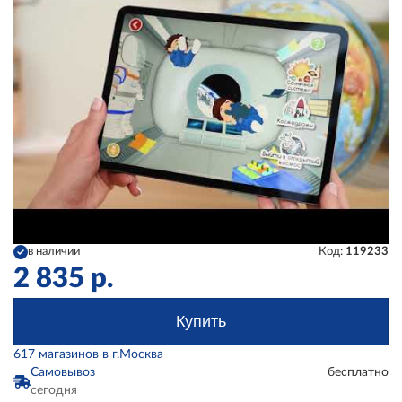
в наличии
Код:
119233
2 835
р.
Купить
617 магазинов в г.Москва
Самовывоз
бесплатно
сегодня