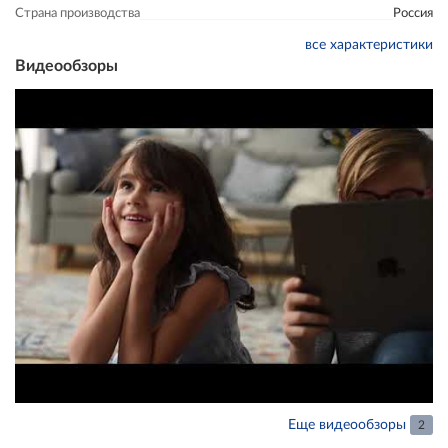
Страна производства
Россия
все характеристики
Видеообзоры
Еще видеообзоры
2