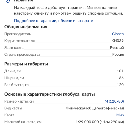
На каждый товар действует гарантия. Мы всегда идем
навстречу клиенту и помогаем решить спорные ситуации.
Подробнее о гарантии, обмене и возврате
Общая информация
Производитель
Globen
Код изготовителя
КН039
Язык карты
Русский
Страна производства
Россия
Размеры и габариты
Длина, см
101
Ширина, см
66
Вес брутто, гр
120
Основные характеристики глобуса, карты
Размер карты, см
M (120x80)
Вид карты
Физическая (общегеографическая)
Карта
Мир
Масштаб на карте, см
1:29 000 000 (в 1см 290 км)