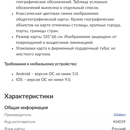
географических обозначений. Таблица условных
обозначений вынесена в отдельный список.
Классическая цветовая гамма изображения
общегеографической карты. Кроме географических
объектов на карте отмечены столицы, крупные города,
порты, границы стран.
Размер карты 101*66 см. Изображение защищено от
повреждений и выцветания ламинацией.
Упакована карта в фирменный подарочный тубус из
жесткого картона.
Требования к мобильному устройству:
Android – версия ОС не ниже 5.0.
IOS – версия ОС не ниже 9.0.
Характеристики
Общая информация
Производитель
Globen
Код изготовителя
КН039
Язык карты
Русский