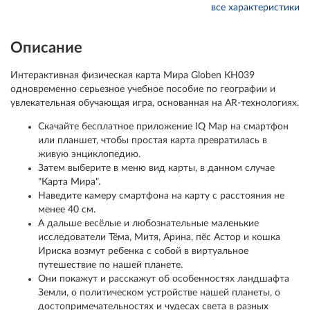
все характеристики
Описание
Интерактивная физическая карта Мира Globen КН039
одновременно серьезное учебное пособие по географии и
увлекательная обучающая игра, основанная на AR-технологиях.
Скачайте бесплатное приложение IQ Map на смартфон
или планшет, чтобы простая карта превратилась в
живую энциклопедию.
Затем выберите в меню вид карты, в данном случае
"Карта Мира".
Наведите камеру смартфона на карту с расстояния не
менее 40 см.
А дальше весёлые и любознательные маленькие
исследователи Тёма, Митя, Арина, пёс Астор и кошка
Ириска возмут ребенка с собой в виртуальное
путешествие по нашей планете.
Они покажут и расскажут об особенностях ландшафта
Земли, о политическом устройстве нашей планеты, о
достопримечательностях и чудесах света в разных