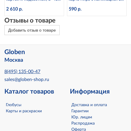
см Globen Ке014000246
тубусе, 1:25М Globen КН049
2 610 р.
590 р.
Отзывы о товаре
Добавить отзыв о товаре
Globen
Москва
8(495) 135-00-47
sales@globen-shop.ru
Каталог товаров
Информация
Глобусы
Доставка и оплата
Карты и раскраски
Гарантии
Юр. лицам
Распродажа
Оферта