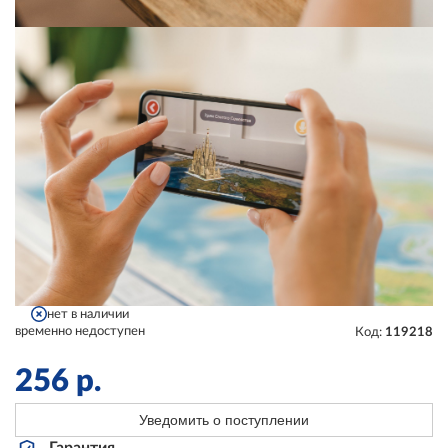
нет в наличии
временно недоступен
Код:
119218
256
р.
Уведомить о поступлении
Гарантия