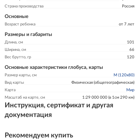
Страна производства
Россия
Основные
Возраст ребенка
от 7 лет
Размеры и габариты
Длина, см
101
Ширина, см
66
Вес брутто, гр
120
Основные характеристики глобуса, карты
Размер карты, см
M (120x80)
Вид карты
Физическая (общегеографическая)
Карта
Мир
Масштаб на карте, см
1:29 000 000 (в 1см 290 км)
Инструкция, сертификат и другая
документация
Рекомендуем купить