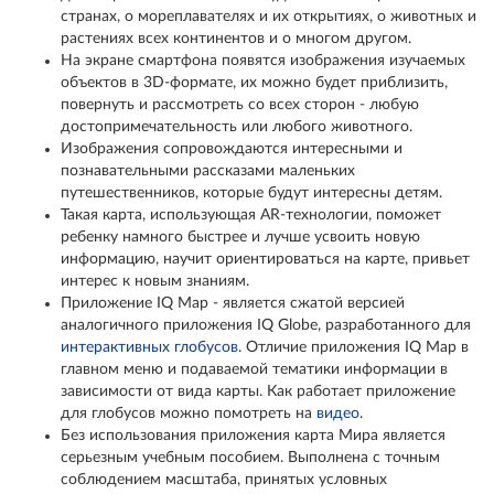
странах, о мореплавателях и их открытиях, о животных и
растениях всех континентов и о многом другом.
На экране смартфона появятся изображения изучаемых
объектов в 3D-формате, их можно будет приблизить,
повернуть и рассмотреть со всех сторон - любую
достопримечательность или любого животного.
Изображения сопровождаются интересными и
познавательными рассказами маленьких
путешественников, которые будут интересны детям.
Такая карта, использующая AR-технологии, поможет
ребенку намного быстрее и лучше усвоить новую
информацию, научит ориентироваться на карте, привьет
интерес к новым знаниям.
Приложение IQ Map - является сжатой версией
аналогичного приложения IQ Globe, разработанного для
интерактивных глобусов
. Отличие приложения IQ Map в
главном меню и подаваемой тематики информации в
зависимости от вида карты. Как работает приложение
для глобусов можно помотреть на
видео
.
Без использования приложения карта Мира является
серьезным учебным пособием. Выполнена с точным
соблюдением масштаба, принятых условных