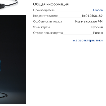
Общая информация
Производитель
Globen
Код изготовителя
Ке012500189
Особенности товара
Крым в составе РФ!
Язык карты
Русский
Страна производства
Россия
все характеристики