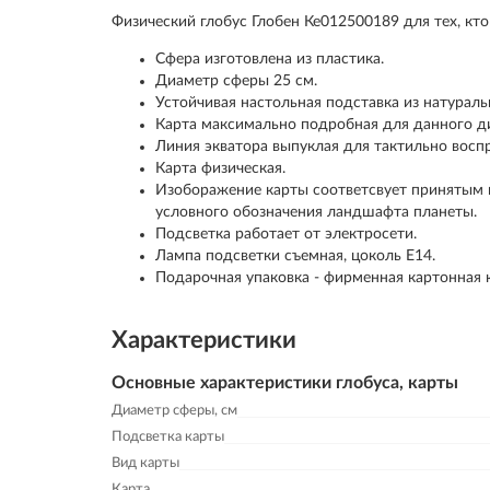
Физический глобус Глобен Ке012500189 для тех, кто
Сфера изготовлена из пластика.
Диаметр сферы 25 см.
Устойчивая настольная подставка из натураль
Карта максимально подробная для данного ди
Линия экватора выпуклая для тактильно восп
Карта физическая.
Изоборажение карты соответсвует принятым
условного обозначения ландшафта планеты.
Подсветка работает от электросети.
Лампа подсветки съемная, цоколь Е14.
Подарочная упаковка - фирменная картонная 
Характеристики
Основные характеристики глобуса, карты
Диаметр сферы, см
Подсветка карты
Вид карты
Карта