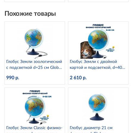
Похожие товары
Глобус Земли зоологический
Глобус Земли с двойной
с подсветкой d=25 см Globen
картой и подсветкой, d=40
Ке012500270
см Globen Ке014000246
990 р.
2 610 р.
Глобус Земли Classic физико-
Глобус диаметр 21 см