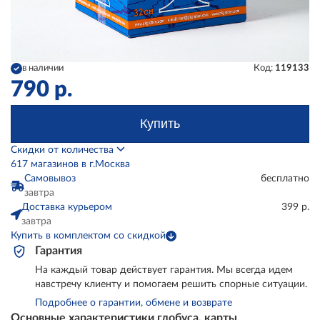
в наличии
Код:
119133
790
р.
Купить
Скидки от количества
617 магазинов в г.Москва
Самовывоз
бесплатно
завтра
Доставка курьером
399 р.
завтра
Купить в комплектом со скидкой
Гарантия
На каждый товар действует гарантия. Мы всегда идем
навстречу клиенту и помогаем решить спорные ситуации.
Подробнее о гарантии, обмене и возврате
Основные характеристики глобуса, карты