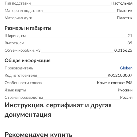
Тип подставки
Настольная
Материал подставки
Пластик
Материал дуги
Пластик
Размеры и габариты
Ширина, см
21
Высота, см
35
Объем коробки, м3
0,015625
Общая информация
Производитель
Globen
Код изготовителя
К012100007
Особенности товара
Крым в составе РФ!
Язык карты
Русский
Страна производства
Россия
Инструкция, сертификат и другая
документация
Рекомендуем купить