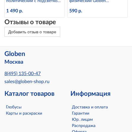
политический с подсветкой
физический Globen
рельефный, d=32 см
Ке012100176
1 490 р.
590 р.
Ке013200233 Globen
Отзывы о товаре
Добавить отзыв о товаре
Globen
Москва
8(495) 135-00-47
sales@globen-shop.ru
Каталог товаров
Информация
Глобусы
Доставка и оплата
Карты и раскраски
Гарантии
Юр. лицам
Распродажа