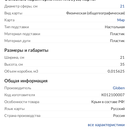
Диаметр сферы, см
21
Вид карты
Физическая (общегеографическая)
Карта
Мир
Тип подставки
Настольная
Материал подставки
Пластик
Материал дуги
Пластик
Размеры и габариты
Ширина, см
21
Высота, см
35
Объем коробки, м3
0,015625
Общая информация
Производитель
Globen
Код изготовителя
К012100007
Особенности товара
Крым в составе РФ!
Язык карты
Русский
Страна производства
Россия
все характеристики