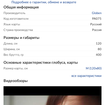
Подробнее о гарантии, обмене и возврате
Общая информация
Производитель
Globen
Код изготовителя
РА075
Язык карты
Русский
Страна производства
Россия
Размеры и габариты
Длина, см
120
Ширина, см
80
Вес брутто, гр
400
Основные характеристики глобуса, карты
Размер карты, см
M (120x80)
все характеристики
Видеообзоры