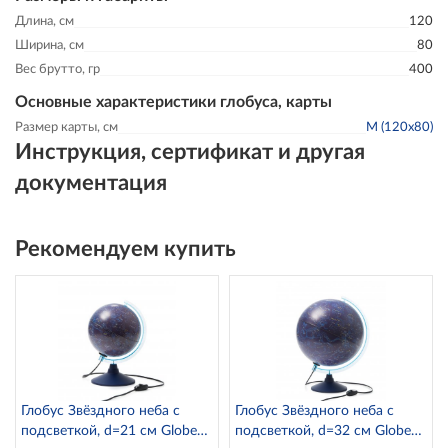
Длина, см
120
Ширина, см
80
Вес брутто, гр
400
Основные характеристики глобуса, карты
Размер карты, см
M (120x80)
Инструкция, сертификат и другая
документация
Рекомендуем купить
Глобус Звёздного неба с
Глобус Звёздного неба с
подсветкой, d=21 см Globen
подсветкой, d=32 см Globen