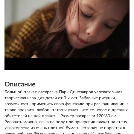
Описание
Большой плакат-раскраска Парк Динозавров увлекательная
творческая игра для детей от 3-х лет. Забавные рисунки,
возможность применить свою фантазию при раскрашивании, а
также проявить любопытство и узнать что-то новое о древних
обитетелей нашей планеты. Размер раскраски 120*80 см.
Рисовать можно, лежа на полу или прикрепив плакат на стену.
Изготовлена из очень плотной бумаги, которая не порвется в
руках ребенка. Тема раскраски - динозавры. Их изображения